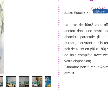
Suite Familiale
La suite de 40m2 vous off
confort dans une ambianc
chambre parentale (lit en
bureau, s’ouvrant sur la 
soit deux lits en (90 x 190) 
de bain complète avec wc 
votre disposition).
Chambre non fumeur, Anima
gratuit.