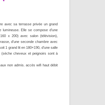
re avec sa terrasse privée un grand
e lumineuse. Elle se compose d’une
 160 x 200) avec salon (télévision),
terrasse, d’une seconde chambre avec
soit 1 grand lit en 180×190, d’une salle
(sèche cheveux et peignoirs sont à
ux non admis. accès wifi haut débit