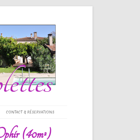
CONTACT & RÉSERVATIONS
Ophir (40m²)