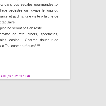
hoix dans vos escales gourmandes…-
lade pedestre ou fluviale le long du
rcs et jardins, une visite à la cité de
ctaculaire.
pping ne seront pas en reste…
onyme de fête: diners, spectacles,
trales, casino… Charme, douceur de
oilà Toulouse en résumé !!!
3 (0) 6 62 39 19 64