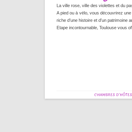
La ville rose, ville des violettes et du p
A pied ou à vélo, vous découvrirez une v
riche d’une histoire et d’un patrimoine a
Etape incontournable, Toulouse vous off
CHAMBRES D’HÔTES V