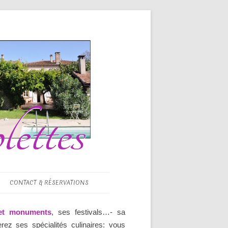
CONTACT & RÉSERVATIONS
et monuments
, ses festivals…- sa
ez ses spécialités culinaires: vous