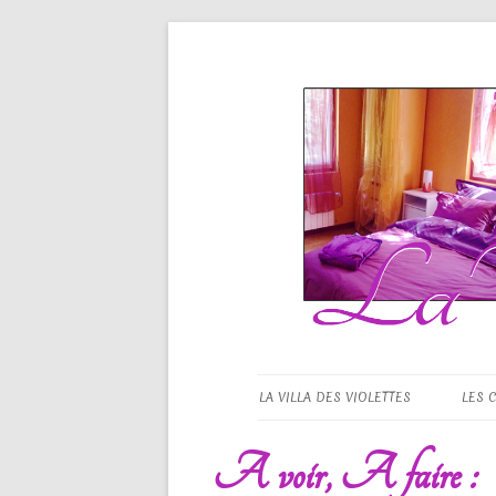
La Villa d
LA VILLA DES VIOLETTES
LES 
A voir, A faire :